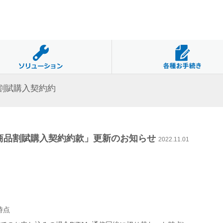
品割賦購入契約約
o商品割賦購入契約約款」更新のお知らせ
2022.11.01
時点