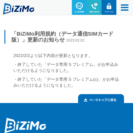
「BiZiMo利用規約（データ通信SIMカード
版）」更新のお知らせ
2023.02.02
2022/2/2より以下内容が更新となります。
・終了していた「データ専用 S プレミアム」がお申込み
いただけるようになりました。
・終了していた「データ専用 S プレミアム(c)」がお申込
みいただけるようになりました。