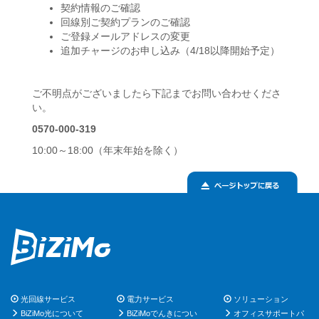
契約情報のご確認
回線別ご契約プランのご確認
ご登録メールアドレスの変更
追加チャージのお申し込み（4/18以降開始予定）
ご不明点がございましたら下記までお問い合わせくださ
い。
0570-000-319
10:00～18:00（年末年始を除く）
光回線サービス
電力サービス
ソリューション
BiZiMo光について
BiZiMoでんきについ
オフィスサポートパ