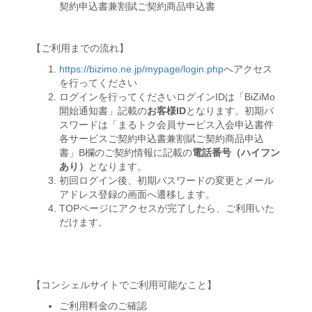
契約申込書兼割賦ご契約商品申込書
【ご利用までの流れ】
https://bizimo.ne.jp/mypage/login.php
へアクセス
を行ってください
ログインを行ってくださいログインIDは「BiZiMo
開始通知書」記載の
お客様ID
となります。初期パ
スワードは「まるトク会員サービス入会申込書件
各サービスご契約申込書兼割賦ご契約商品申込
書」B欄のご契約情報に記載の
電話番号（ハイフン
あり）
となります。
初回ログイン後、初期パスワードの変更とメール
アドレス登録の画面へ遷移します。
TOPページにアクセスが完了したら、ご利用いた
だけます。
【コンシェルサイトでご利用可能なこと】
ご利用料金のご確認