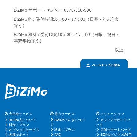
BiZiMo サポートセンター 0570-550-506
BiZiMo光：受付時間10：00～17：00（日曜・年末年始
除く）
BiZiMo SIM：受付時間10：00～17：00（日曜・祝日・
年末年始除く）
以上
光回線サービス
電力サービス
ソリューション
BiZiMo光について
BiZiMoでんきについ
オフィスサポートパ
料金・プラン
て
ック
オプションサービス
料金・プラン
店舗サポートパック
各種サポート
FAQ
BiZiMoビジネスWi-Fi