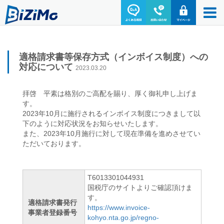
適格請求書等保存方式（インボイス制度）への
対応について
2023.03.20
拝啓 平素は格別のご高配を賜り、厚く御礼申し上げま
す。
2023年10月に施行されるインボイス制度につきまして以
下のように対応状況をお知らせいたします。
また、2023年10月施行に対して現在準備を進めさせてい
ただいております。
T6013301044931
国税庁のサイトよりご確認頂けま
す。
適格請求書発行
https://www.invoice-
事業者登録番号
kohyo.nta.go.jp/regno-