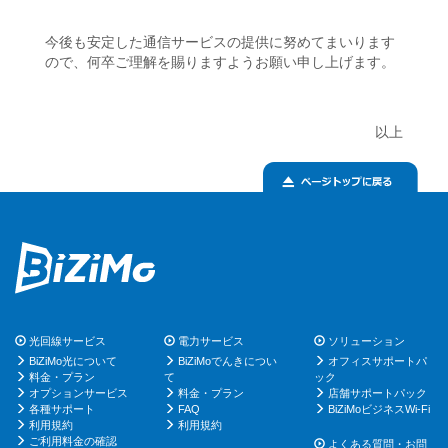
今後も安定した通信サービスの提供に努めてまいります
ので、何卒ご理解を賜りますようお願い申し上げます。
以上
光回線サービス
電力サービス
ソリューション
BiZiMo光について
BiZiMoでんきについ
オフィスサポートパ
料金・プラン
て
ック
オプションサービス
料金・プラン
店舗サポートパック
各種サポート
FAQ
BiZiMoビジネスWi-Fi
利用規約
利用規約
ご利用料金の確認
よくある質問・お問