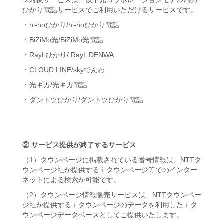
※対象サービスは、以下光コラボレーションモデル内の
ひかり電話サービスでご利用いただけるサービスです。
・hi-hoひかり/hi-hoひかり電話
・BiZiMo光/BiZiMo光電話
・RayLひかり/ RayL DENWA
・CLOUD LINE/skyでんわ
・光ギガ/光ギガ電話
・ダントツひかり/ダントツひかり電話
②
サービス提供が終了するサービス
（1）タウンページに掲載されている番号情報は、NTTタ
ウンページ社が提供するｉタウンページ等でのインター
ネットによる検索が可能です。
（2）タウンページ情報販売サービスは、NTTタウンペー
ジ社が提供するｉタウンページのデータを利用したｉタ
ウンページデータベースとしてご提供いたします。