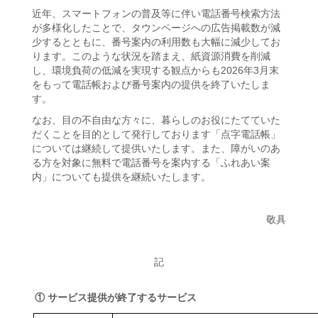
近年、スマートフォンの普及等に伴い電話番号検索方法
が多様化したことで、タウンページへの広告掲載数が減
少するとともに、番号案内の利用数も大幅に減少してお
ります。このような状況を踏まえ、紙資源消費を削減
し、環境負荷の低減を実現する観点からも2026年3月末
をもって電話帳および番号案内の提供を終了いたしま
す。
なお、目の不自由な方々に、暮らしのお役にたてていた
だくことを目的として発行しております「点字電話帳」
については継続して提供いたします。また、障がいのあ
る方を対象に無料で電話番号を案内する「ふれあい案
内」についても提供を継続いたします。
敬具
記
①
サービス提供が終了するサービス