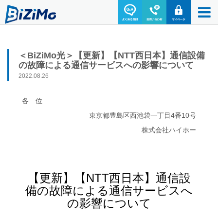
＜BiZiMo光＞【更新】【NTT西日本】通信設備
の故障による通信サービスへの影響について
2022.08.26
各 位
東京都豊島区西池袋一丁目4番10号
株式会社ハイホー
【更新】【NTT西日本】通信設
備の故障による通信サービスへ
の影響について