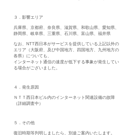
３．影響エリア
兵庫県、京都府、奈良県、滋賀県、和歌山県、愛知県、
静岡県、岐阜県、三重県、石川県、富山県、福井県
なお、NTT西日本がサービスを提供している上記以外の
エリア（大阪府、及び中国地方、四国地方、九州地方の
各県）についても、
インターネット通信の速度が低下する事象が発生してい
る場合がございました。
４．発生原因
ＮＴＴ西日本ビル内のインターネット関連設備の故障
（詳細調査中）
５．その他
復旧時期等判明しましたら、別途ご案内いたします。