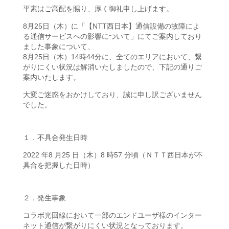
平素はご高配を賜り、厚く御礼申し上げます。
8月25日（木）に「【NTT西日本】通信設備の故障によ
る通信サービスへの影響について」にてご案内しており
ました事象について、
8月25日（木）14時44分に、全てのエリアにおいて、繋
がりにくい状況は解消いたしましたので、下記の通りご
案内いたします。
大変ご迷惑をおかけしており、誠に申し訳ございません
でした。
１．不具合発生日時
2022 年8 月25 日（木）8 時57 分頃（ＮＴＴ西日本が不
具合を把握した日時）
２．発生事象
コラボ光回線において一部のエンドユーザ様のインター
ネット通信が繋がりにくい状況となっております。