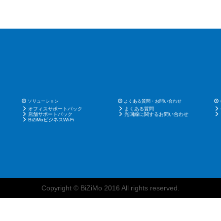
ソリューション
よくある質問・お問い合わせ
オフィスサポートパック
よくある質問
店舗サポートパック
光回線に関するお問い合わせ
BiZiMoビジネスWi-Fi
Copyright © BiZiMo 2016 All rights reserved.