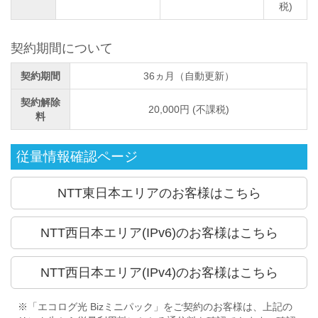
税)
契約期間について
契約期間
36ヵ月（自動更新）
契約解除
20,000円 (不課税)
料
従量情報確認ページ
NTT東日本エリアのお客様はこちら
NTT西日本エリア(IPv6)のお客様はこちら
NTT西日本エリア(IPv4)のお客様はこちら
※「エコログ光 Bizミニパック」をご契約のお客様は、上記の