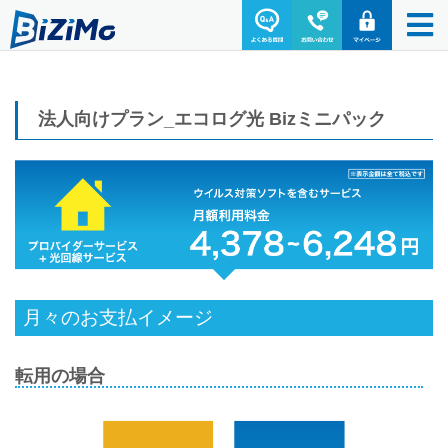
法人向けプラン_エコログ光 Bizミニパック
月々のお支払イメージ
転用の場合