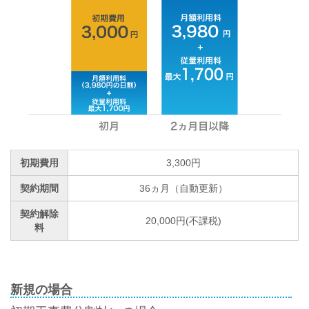
初期費用
3,300円
契約期間
36ヵ月（自動更新）
契約解除
20,000円(不課税)
料
新規の場合