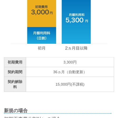
初期費用
3,300円
契約期間
36ヵ月（自動更新）
契約解除
15,000円(不課税)
料
新規の場合