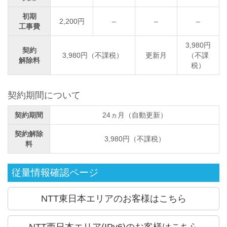
初期
2,200円
–
–
–
工事費
3,980円
契約
3,980円（不課税）
更新月
（不課
解除料
税）
契約期間について
契約期間
24ヵ月（自動更新）
契約解除
3,980円（不課税）
料
従量情報確認ページ
NTT東日本エリアのお客様はこちら