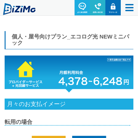
個人・屋号向けプラン_エコログ光 NEWミニパ
ック
月々のお支払イメージ
転用の場合