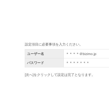
設定項目に必要事項を入力ください。
ユーザー名
＊＊＊＊＠bizimo.jp
パスワード
＊＊＊＊＊＊＊
[次へ]をクリックして設定は完了となります。