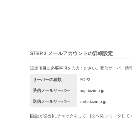
STEP.2 メールアカウントの詳細設定
設定項目に必要事項を入力ください。受信サーバー情
サーバーの種類
POP3
受信メールサーバー
pop.bizimo.jp
送信メールサーバー
smtp.bizimo.jp
[認証が必要]にチェックをして、[次へ]をクリックして