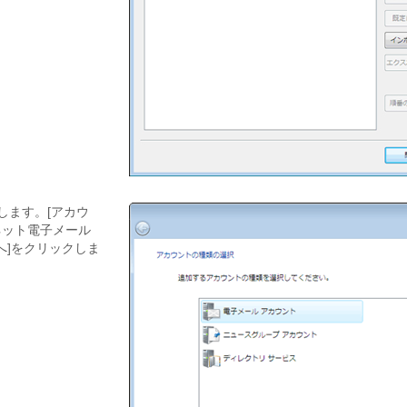
します。[アカウ
ネット電子メール
へ]をクリックしま