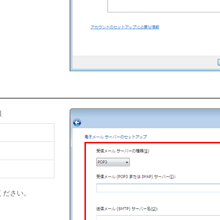
報
ください。