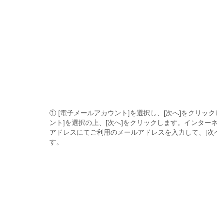
① [電子メールアカウント]を選択し、[次へ]をクリック
ント]を選択の上、[次へ]をクリックします。インター
アドレスにてご利用のメールアドレスを入力して、[次
す。