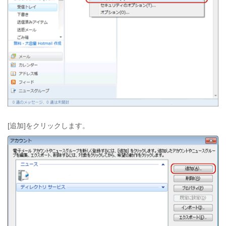
[追加]をクリックします。