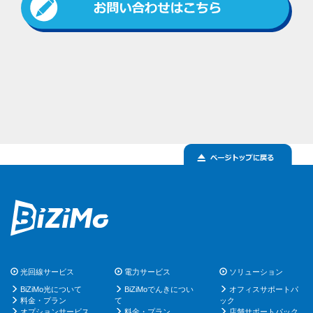
光回線サービス
電力サービス
ソリューション
BiZiMo光について
BiZiMoでんきについ
オフィスサポートパ
料金・プラン
て
ック
オプションサービス
料金・プラン
店舗サポートパック