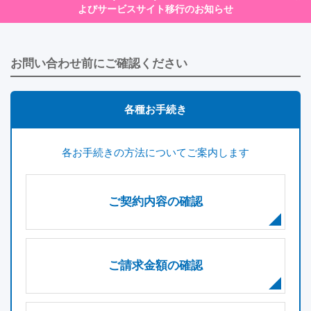
よびサービスサイト移行のお知らせ
お問い合わせ前にご確認ください
各種お手続き
各お手続きの方法についてご案内します
ご契約内容の確認
ご請求金額の確認