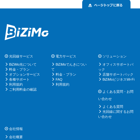
光回線サービス
電力サービス
ソリューション
BiZiMo光について
BiZiMoでんきについ
オフィスサポートパ
料金・プラン
て
ック
オプションサービス
料金・プラン
店舗サポートパック
各種サポート
FAQ
BiZiMoビジネスWi-Fi
利用規約
利用規約
ご利用料金の確認
よくある質問・お問
い合わせ
よくある質問
光回線に関するお問
い合わせ
会社情報
会社概要