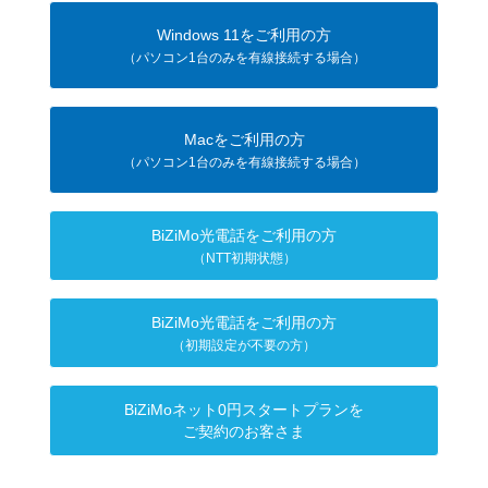
Windows 11をご利用の方
（パソコン1台のみを有線接続する場合）
Macをご利用の方
（パソコン1台のみを有線接続する場合）
BiZiMo光電話をご利用の方
（NTT初期状態）
BiZiMo光電話をご利用の方
（初期設定が不要の方）
BiZiMoネット0円スタートプランを
ご契約のお客さま