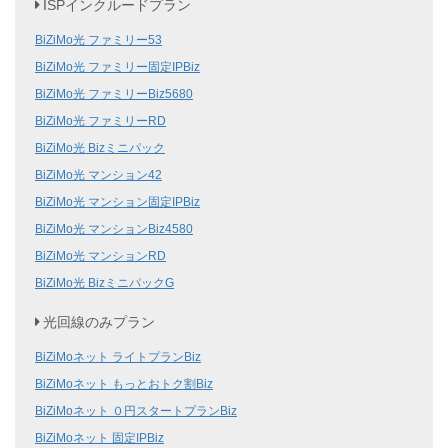
ISPインクルードプラン
BiZiMo光 ファミリー53
BiZiMo光 ファミリー固定IPBiz
BiZiMo光 ファミリーBiz5680
BiZiMo光 ファミリーRD
BiZiMo光 Bizミニパック
BiZiMo光 マンション42
BiZiMo光 マンション固定IPBiz
BiZiMo光 マンションBiz4580
BiZiMo光 マンションRD
BiZiMo光 BizミニパックG
光回線のみプラン
BiZiMoネット ライトプランBiz
BiZiMoネット もっとおトク割Biz
BiZiMoネット ０円スタートプランBiz
BiZiMoネット 固定IPBiz