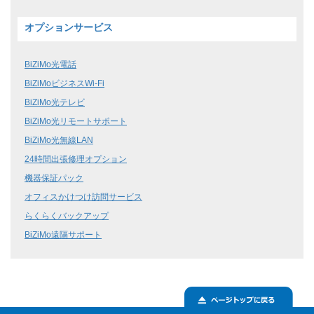
オプションサービス
BiZiMo光電話
BiZiMoビジネスWi-Fi
BiZiMo光テレビ
BiZiMo光リモートサポート
BiZiMo光無線LAN
24時間出張修理オプション
機器保証パック
オフィスかけつけ訪問サービス
らくらくバックアップ
BiZiMo遠隔サポート