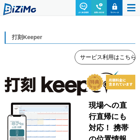
打刻Keeper
サービス利用はこちら
現場への直
行直帰にも
対応！ 携帯
の位置情報