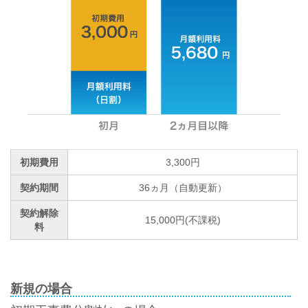
初期費用
3,300円
契約期間
36ヵ月（自動更新）
契約解除
15,000円(不課税)
料
新規の場合