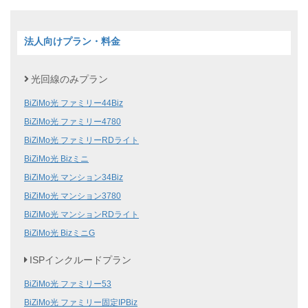
法人向けプラン・料金
光回線のみプラン
BiZiMo光 ファミリー44Biz
BiZiMo光 ファミリー4780
BiZiMo光 ファミリーRDライト
BiZiMo光 Bizミニ
BiZiMo光 マンション34Biz
BiZiMo光 マンション3780
BiZiMo光 マンションRDライト
BiZiMo光 BizミニG
ISPインクルードプラン
BiZiMo光 ファミリー53
BiZiMo光 ファミリー固定IPBiz