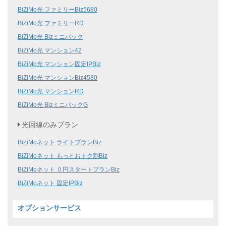
BiZiMo光 ファミリーBiz5680
BiZiMo光 ファミリーRD
BiZiMo光 Bizミニパック
BiZiMo光 マンション42
BiZiMo光 マンション固定IPBiz
BiZiMo光 マンションBiz4580
BiZiMo光 マンションRD
BiZiMo光 BizミニパックG
光回線のみプラン
BiZiMoネット ライトプランBiz
BiZiMoネット もっとおトク割Biz
BiZiMoネット ０円スタートプランBiz
BiZiMoネット 固定IPBiz
オプションサービス