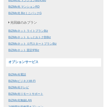
BiZiMo光 マンションBiz4580
BiZiMo光 マンションRD
BiZiMo光 BizミニパックG
光回線のみプラン
BiZiMoネット ライトプランBiz
BiZiMoネット もっとおトク割Biz
BiZiMoネット ０円スタートプランBiz
BiZiMoネット 固定IPBiz
オプションサービス
BiZiMo光電話
BiZiMoビジネスWi-Fi
BiZiMo光テレビ
BiZiMo光リモートサポート
BiZiMo光無線LAN
24時間出張修理オプション