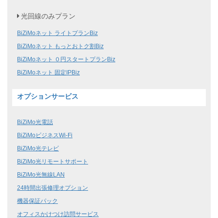
光回線のみプラン
BiZiMoネット ライトプランBiz
BiZiMoネット もっとおトク割Biz
BiZiMoネット ０円スタートプランBiz
BiZiMoネット 固定IPBiz
オプションサービス
BiZiMo光電話
BiZiMoビジネスWi-Fi
BiZiMo光テレビ
BiZiMo光リモートサポート
BiZiMo光無線LAN
24時間出張修理オプション
機器保証パック
オフィスかけつけ訪問サービス