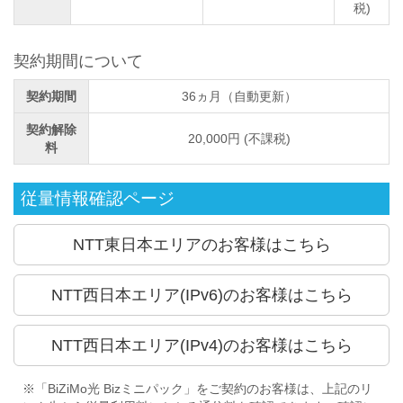
税)
契約期間について
契約期間
36ヵ月（自動更新）
契約解除
20,000円 (不課税)
料
従量情報確認ページ
NTT東日本エリアのお客様はこちら
NTT西日本エリア(IPv6)のお客様はこちら
NTT西日本エリア(IPv4)のお客様はこちら
※「BiZiMo光 Bizミニパック」をご契約のお客様は、上記のリ