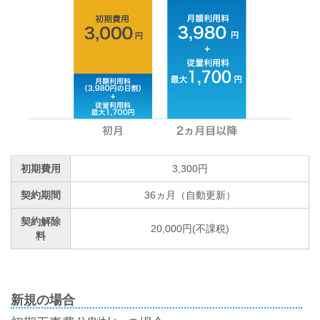
初期費用
3,300円
契約期間
36ヵ月（自動更新）
契約解除
20,000円(不課税)
料
新規の場合