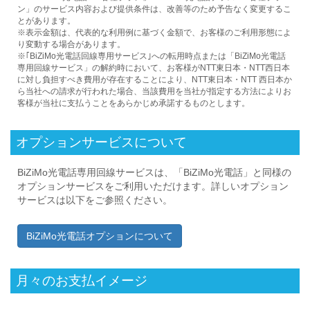
ン」のサービス内容および提供条件は、改善等のため予告なく変更するこ
とがあります。
※表示金額は、代表的な利用例に基づく金額で、お客様のご利用形態によ
り変動する場合があります。
※｢BiZiMo光電話回線専用サービス｣への転用時点または「BiZiMo光電話
専用回線サービス」の解約時において、お客様がNTT東日本・NTT西日本
に対し負担すべき費用が存在することにより、NTT東日本・NTT 西日本か
ら当社への請求が行われた場合、当該費用を当社が指定する方法によりお
客様が当社に支払うことをあらかじめ承諾するものとします。
オプションサービスについて
BiZiMo光電話専用回線サービスは、「BiZiMo光電話」と同様の
オプションサービスをご利用いただけます。詳しいオプション
サービスは以下をご参照ください。
BiZiMo光電話オプションについて
月々のお支払イメージ