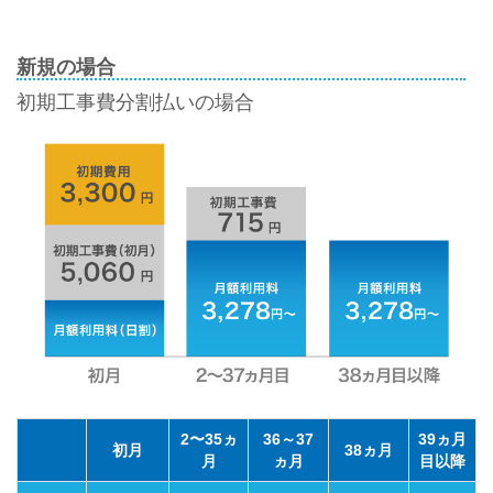
新規の場合
初期工事費分割払いの場合
2〜35ヵ
36～37
39ヵ月
初月
38ヵ月
月
ヵ月
目以降