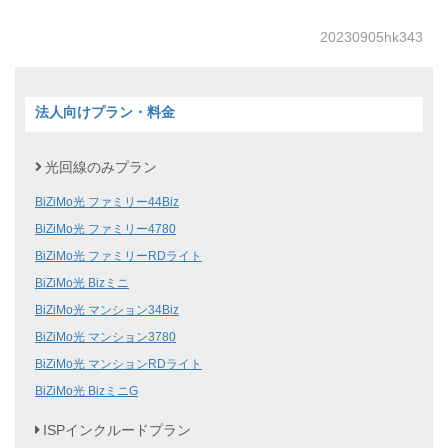
20230905hk343
法人向けプラン・料金
光回線のみプラン
BiZiMo光 ファミリー44Biz
BiZiMo光 ファミリー4780
BiZiMo光 ファミリーRDライト
BiZiMo光 Bizミニ
BiZiMo光 マンション34Biz
BiZiMo光 マンション3780
BiZiMo光 マンションRDライト
BiZiMo光 BizミニG
ISPインクルードプラン