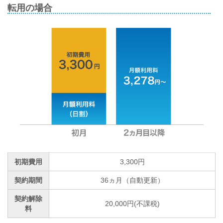
転用の場合
初期費用
3,300円
契約期間
36ヵ月（自動更新）
契約解除
20,000円(不課税)
料