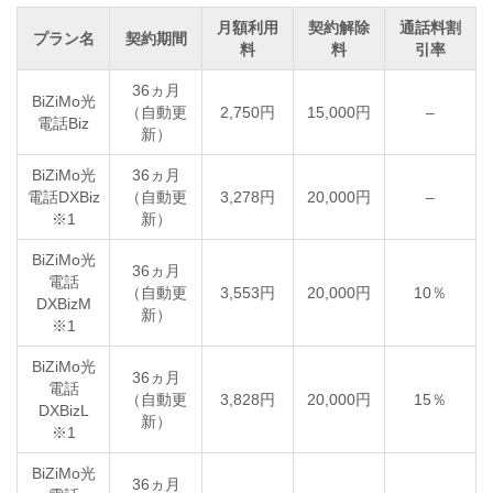
月額利用
契約解除
通話料割
プラン名
契約期間
料
料
引率
36ヵ月
BiZiMo光
（自動更
2,750円
15,000円
–
電話Biz
新）
BiZiMo光
36ヵ月
電話DXBiz
（自動更
3,278円
20,000円
–
※1
新）
BiZiMo光
36ヵ月
電話
（自動更
3,553円
20,000円
10％
DXBizM
新）
※1
BiZiMo光
36ヵ月
電話
（自動更
3,828円
20,000円
15％
DXBizL
新）
※1
BiZiMo光
36ヵ月