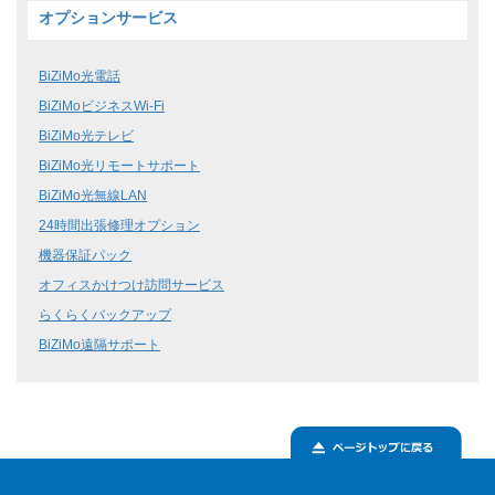
オプションサービス
BiZiMo光電話
BiZiMoビジネスWi-Fi
BiZiMo光テレビ
BiZiMo光リモートサポート
BiZiMo光無線LAN
24時間出張修理オプション
機器保証パック
オフィスかけつけ訪問サービス
らくらくバックアップ
BiZiMo遠隔サポート