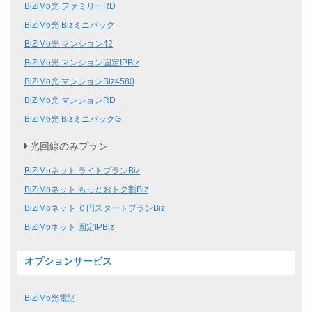
BiZiMo光 ファミリーRD
BiZiMo光 Bizミニパック
BiZiMo光 マンション42
BiZiMo光 マンション固定IPBiz
BiZiMo光 マンションBiz4580
BiZiMo光 マンションRD
BiZiMo光 BizミニパックG
光回線のみプラン
BiZiMoネット ライトプランBiz
BiZiMoネット もっとおトク割Biz
BiZiMoネット ０円スタートプランBiz
BiZiMoネット 固定IPBiz
オプションサービス
BiZiMo光電話