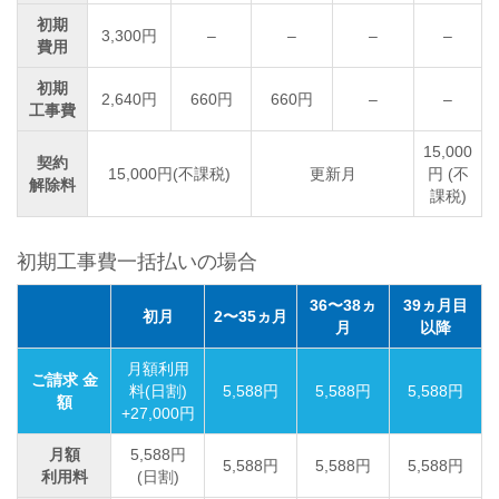
初期
3,300円
–
–
–
–
費用
初期
2,640円
660円
660円
–
–
工事費
15,000
契約
15,000円(不課税)
更新月
円 (不
解除料
課税)
初期工事費一括払いの場合
36〜38ヵ
39ヵ月目
初月
2〜35ヵ月
月
以降
月額利用
ご請求 金
料(日割)
5,588円
5,588円
5,588円
額
+27,000円
月額
5,588円
5,588円
5,588円
5,588円
利用料
(日割)