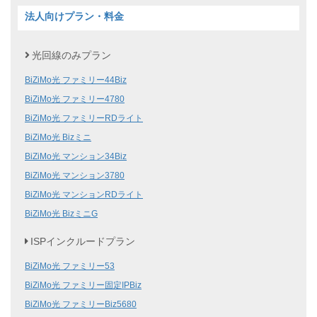
法人向けプラン・料金
光回線のみプラン
BiZiMo光 ファミリー44Biz
BiZiMo光 ファミリー4780
BiZiMo光 ファミリーRDライト
BiZiMo光 Bizミニ
BiZiMo光 マンション34Biz
BiZiMo光 マンション3780
BiZiMo光 マンションRDライト
BiZiMo光 BizミニG
ISPインクルードプラン
BiZiMo光 ファミリー53
BiZiMo光 ファミリー固定IPBiz
BiZiMo光 ファミリーBiz5680