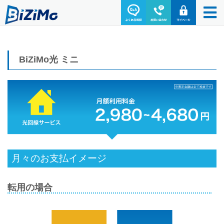
BiZiMo光 ミニ
月々のお支払イメージ
転用の場合