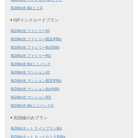
BiZiMo光 BizミニG
ISPインクルードプラン
BiZiMo光 ファミリー53
BiZiMo光 ファミリー固定IPBiz
BiZiMo光 ファミリーBiz5680
BiZiMo光 ファミリーRD
BiZiMo光 Bizミニパック
BiZiMo光 マンション42
BiZiMo光 マンション固定IPBiz
BiZiMo光 マンションBiz4580
BiZiMo光 マンションRD
BiZiMo光 BizミニパックG
光回線のみプラン
BiZiMoネット ライトプランBiz
BiZiMoネット もっとおトク割Biz