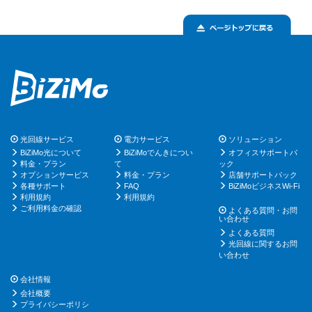
光回線サービス
電力サービス
ソリューション
BiZiMo光について
BiZiMoでんきについ
オフィスサポートパ
料金・プラン
て
ック
オプションサービス
料金・プラン
店舗サポートパック
各種サポート
FAQ
BiZiMoビジネスWi-Fi
利用規約
利用規約
ご利用料金の確認
よくある質問・お問
い合わせ
よくある質問
光回線に関するお問
い合わせ
会社情報
会社概要
プライバシーポリシ