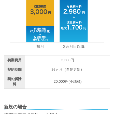
初期費用
3,300円
契約期間
36ヵ月（自動更新）
契約解除
20,000円(不課税)
料
新規の場合