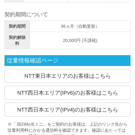
契約期間について
契約期間
36ヵ月（自動更新）
契約解除
20,000円 (不課税)
料
従量情報確認ページ
NTT東日本エリアのお客様はこちら
NTT西日本エリア(IPv6)のお客様はこちら
NTT西日本エリア(IPv4)のお客様はこちら
※「 BiZiMo光ミニ」をご契約のお客様は、上記のリンク先から
従量利用料にかかる通信料を確認できます。確認にあたっては