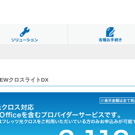
NEWクロスライトDX