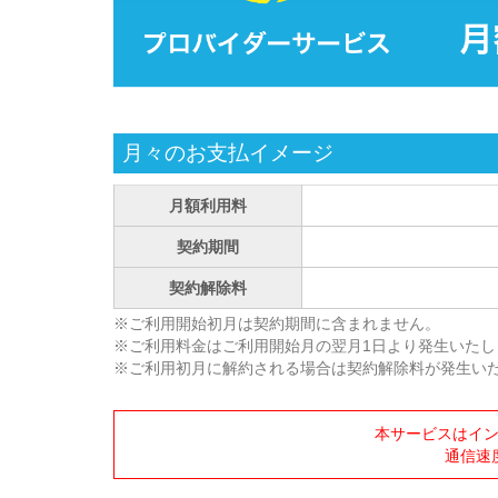
月々のお支払イメージ
月額利用料
契約期間
契約解除料
※ご利用開始初月は契約期間に含まれません。
※ご利用料金はご利用開始月の翌月1日より発生いたし
※ご利用初月に解約される場合は契約解除料が発生い
本サービスはイ
通信速