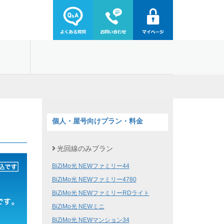
個人・屋号向けプラン・料金
光回線のみプラン
BiZiMo光 NEWファミリー44
BiZiMo光 NEWファミリー4780
BiZiMo光 NEWファミリーRDライト
BiZiMo光 NEWミニ
BiZiMo光 NEWマンション34