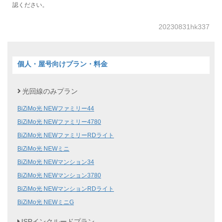
認ください。
20230831hk337
個人・屋号向けプラン・料金
光回線のみプラン
BiZiMo光 NEWファミリー44
BiZiMo光 NEWファミリー4780
BiZiMo光 NEWファミリーRDライト
BiZiMo光 NEWミニ
BiZiMo光 NEWマンション34
BiZiMo光 NEWマンション3780
BiZiMo光 NEWマンションRDライト
BiZiMo光 NEWミニG
ISPインクルードプラン