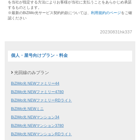
を当社が指定する方法によりお客様が当社に支払うことをあらかじめ承諾
するものとします。
※最新のBiZiMo光サービス契約約款については、
利用規約のページ
をご確
認ください
20230831hk337
個人・屋号向けプラン・料金
光回線のみプラン
BiZiMo光 NEWファミリー44
BiZiMo光 NEWファミリー4780
BiZiMo光 NEWファミリーRDライト
BiZiMo光 NEWミニ
BiZiMo光 NEWマンション34
BiZiMo光 NEWマンション3780
BiZiMo光 NEWマンションRDライト