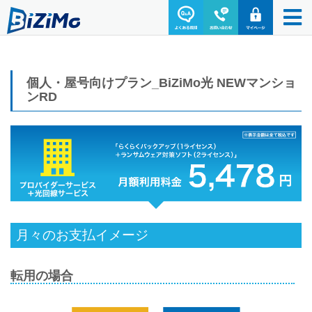
個人・屋号向けプラン_BiZiMo光 NEWマンショ
ンRD
月々のお支払イメージ
転用の場合