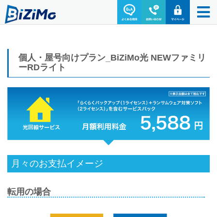
個人・屋号向けプラン_BiZiMo光 NEWファミリ
ーRDライト
月々のお支払イメージ
転用の場合