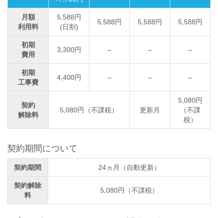
月額
5,588円
5,588円
5,588円
5,588円
利用料
(日割)
初期
3,300円
–
–
–
費用
初期
4,400円
–
–
–
工事費
5,080円
契約
5,080円（不課税）
更新月
（不課
解除料
税）
契約期間について
契約期間
24ヵ月（自動更新）
契約解除
5,080円（不課税）
料