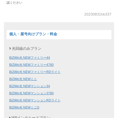
認ください
20230831hk337
個人・屋号向けプラン・料金
光回線のみプラン
BiZiMo光 NEWファミリー44
BiZiMo光 NEWファミリー4780
BiZiMo光 NEWファミリーRDライト
BiZiMo光 NEWミニ
BiZiMo光 NEWマンション34
BiZiMo光 NEWマンション3780
BiZiMo光 NEWマンションRDライト
BiZiMo光 NEWミニG
ISPインクルードプラン