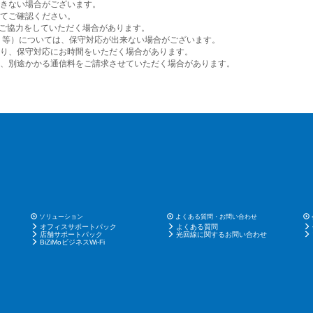
きない場合がございます。
いてご確認ください。
のご協力をしていただく場合があります。
 等）については、保守対応が出来ない場合がございます。
り、保守対応にお時間をいただく場合があります。
、別途かかる通信料をご請求させていただく場合があります。
ソリューション
よくある質問・お問い合わせ
オフィスサポートパック
よくある質問
店舗サポートパック
光回線に関するお問い合わせ
BiZiMoビジネスWi-Fi