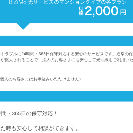
トラブルに24時間・365日保守対応する安心のサービスです。通常の
間が拡大されることで、法人のお客さまにも安心して光回線をご利用い
個人のお客さまはお申込みいただけません）
間・365日の保守対応！
った時も安心して相談ができます。