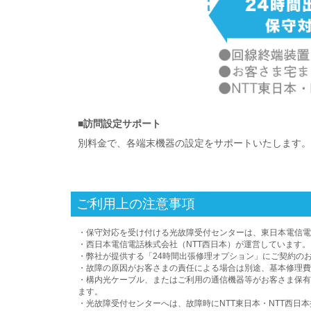
■訪問設定サポート
別料金で、各端末機器の設定をサポートいたします。
ご利用上の注意事項
・保守対応を受け付ける光故障受付センターは、東日本電信電
・西日本電信電話株式会社（NTT西日本）が運営しています。
・弊社が提供する「24時間出張修理オプション」にご契約の
・故障の原因がお客さまの責任による場合は別途、基本修理費
・構内光ケーブル、またはご利用の通信機器等がお客さま保有
ます。
・光故障受付センターへは、故障時にNTT東日本・NTT西