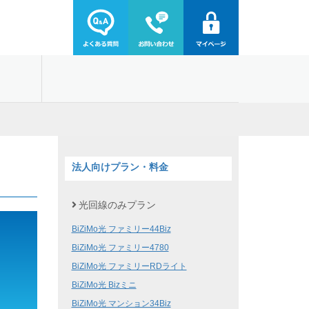
法人向けプラン・料金
光回線のみプラン
BiZiMo光 ファミリー44Biz
BiZiMo光 ファミリー4780
BiZiMo光 ファミリーRDライト
BiZiMo光 Bizミニ
BiZiMo光 マンション34Biz