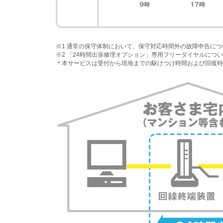
※1 通常の保守体制において、保守対応時間外の故障申告に
※2 「24時間出張修理オプション」専用フリーダイヤルにつ
＊本サービスは受付から現地までの駆けつけ時間および回復時