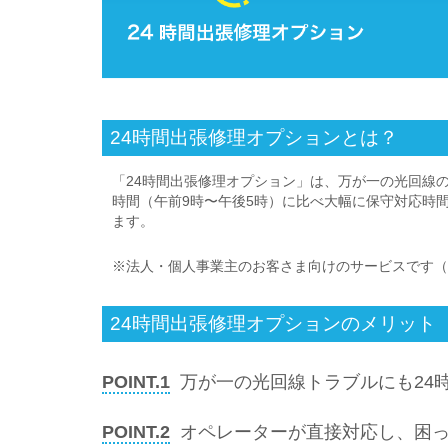
24時間出張修理オプションとは？
「24時間出張修理オプション」は、万が一の光回線の
時間（午前9時〜午後5時）に比べ大幅に保守対応時
ます。
※法人・個人事業主のお客さま向けのサービスです（
24時間出張修理オプションのメリット
POINT.1
万が一の光回線トラブルにも24時
POINT.2
オペレーターが直接対応し、困