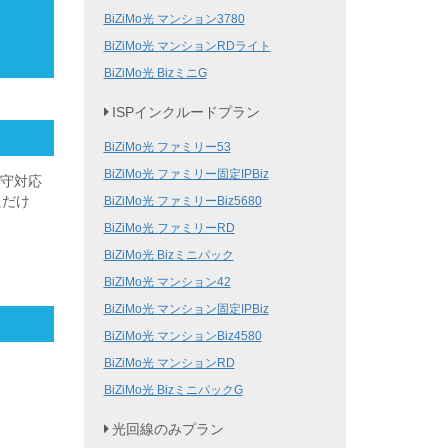
BiZiMo光 マンション3780
BiZiMo光 マンションRDライト
BiZiMo光 BizミニG
ISPインクルードプラン
BiZiMo光 ファミリー53
BiZiMo光 ファミリー固定IPBiz
保守対応
ただけ
BiZiMo光 ファミリーBiz5680
BiZiMo光 ファミリーRD
BiZiMo光 Bizミニパック
BiZiMo光 マンション42
BiZiMo光 マンション固定IPBiz
BiZiMo光 マンションBiz4580
BiZiMo光 マンションRD
BiZiMo光 BizミニパックG
光回線のみプラン