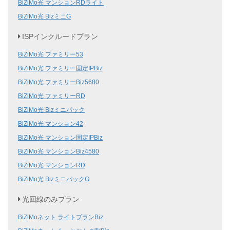
BiZiMo光 マンションRDライト
BiZiMo光 BizミニG
ISPインクルードプラン
BiZiMo光 ファミリー53
BiZiMo光 ファミリー固定IPBiz
BiZiMo光 ファミリーBiz5680
BiZiMo光 ファミリーRD
BiZiMo光 Bizミニパック
BiZiMo光 マンション42
BiZiMo光 マンション固定IPBiz
BiZiMo光 マンションBiz4580
BiZiMo光 マンションRD
BiZiMo光 BizミニパックG
光回線のみプラン
BiZiMoネット ライトプランBiz