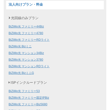
法人向けプラン・料金
光回線のみプラン
BiZiMo光 ファミリー44Biz
BiZiMo光 ファミリー4780
BiZiMo光 ファミリーRDライト
BiZiMo光 Bizミニ
BiZiMo光 マンション34Biz
BiZiMo光 マンション3780
BiZiMo光 マンションRDライト
BiZiMo光 BizミニG
ISPインクルードプラン
BiZiMo光 ファミリー53
BiZiMo光 ファミリー固定IPBiz
BiZiMo光 ファミリーBiz5680