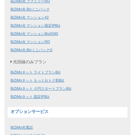
BiZiMo光 ファミリーRD
BiZiMo光 Bizミニパック
BiZiMo光 マンション42
BiZiMo光 マンション固定IPBiz
BiZiMo光 マンションBiz4580
BiZiMo光 マンションRD
BiZiMo光 BizミニパックG
光回線のみプラン
BiZiMoネット ライトプランBiz
BiZiMoネット もっとおトク割Biz
BiZiMoネット ０円スタートプランBiz
BiZiMoネット 固定IPBiz
オプションサービス
BiZiMo光電話