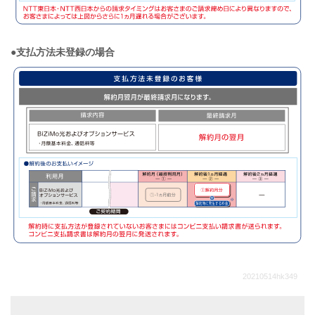
●支払方法未登録の場合
20210514hk349