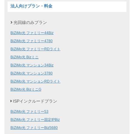
法人向けプラン・料金
光回線のみプラン
BiZiMo光 ファミリー44Biz
BiZiMo光 ファミリー4780
BiZiMo光 ファミリーRDライト
BiZiMo光 Bizミニ
BiZiMo光 マンション34Biz
BiZiMo光 マンション3780
BiZiMo光 マンションRDライト
BiZiMo光 BizミニG
ISPインクルードプラン
BiZiMo光 ファミリー53
BiZiMo光 ファミリー固定IPBiz
BiZiMo光 ファミリーBiz5680