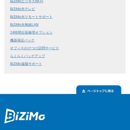
BiZiMoビジネスWi-Fi
BiZiMo光テレビ
BiZiMo光リモートサポート
BiZiMo光無線LAN
24時間出張修理オプション
機器保証パック
オフィスかけつけ訪問サービス
らくらくバックアップ
BiZiMo遠隔サポート