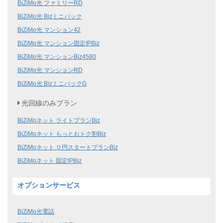
BiZiMo光 ファミリーRD
BiZiMo光 Bizミニパック
BiZiMo光 マンション42
BiZiMo光 マンション固定IPBiz
BiZiMo光 マンションBiz4580
BiZiMo光 マンションRD
BiZiMo光 BizミニパックG
光回線のみプラン
BiZiMoネット ライトプランBiz
BiZiMoネット もっとおトク割Biz
BiZiMoネット ０円スタートプランBiz
BiZiMoネット 固定IPBiz
オプションサービス
BiZiMo光電話