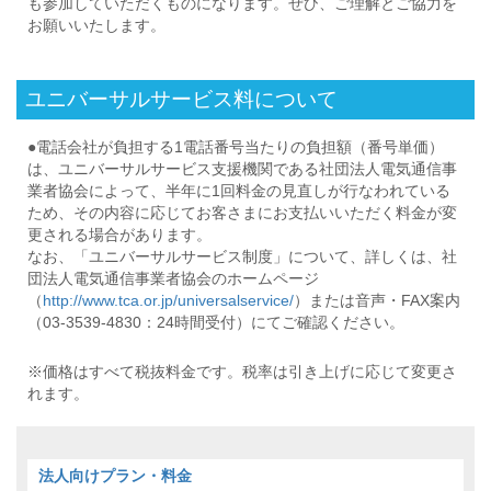
も参加していただくものになります。ぜひ、ご理解とご協力を
お願いいたします。
ユニバーサルサービス料について
●電話会社が負担する1電話番号当たりの負担額（番号単価）
は、ユニバーサルサービス支援機関である社団法人電気通信事
業者協会によって、半年に1回料金の見直しが行なわれている
ため、その内容に応じてお客さまにお支払いいただく料金が変
更される場合があります。
なお、「ユニバーサルサービス制度」について、詳しくは、社
団法人電気通信事業者協会のホームページ
（
http://www.tca.or.jp/universalservice/
）または音声・FAX案内
（03-3539-4830：24時間受付）にてご確認ください。
※価格はすべて税抜料金です。税率は引き上げに応じて変更さ
れます。
法人向けプラン・料金