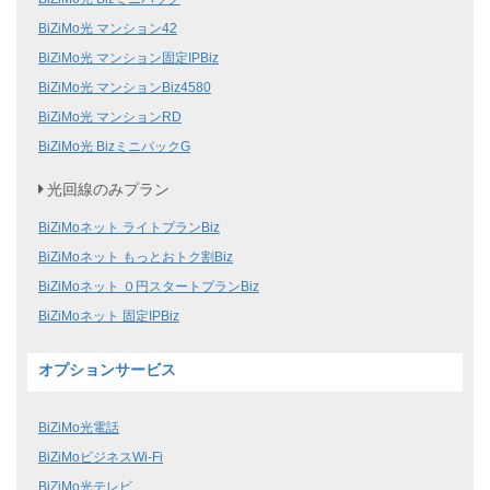
BiZiMo光 マンション42
BiZiMo光 マンション固定IPBiz
BiZiMo光 マンションBiz4580
BiZiMo光 マンションRD
BiZiMo光 BizミニパックG
光回線のみプラン
BiZiMoネット ライトプランBiz
BiZiMoネット もっとおトク割Biz
BiZiMoネット ０円スタートプランBiz
BiZiMoネット 固定IPBiz
オプションサービス
BiZiMo光電話
BiZiMoビジネスWi-Fi
BiZiMo光テレビ