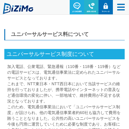
ユニバーサルサービス料について
ユニバーサルサービス制度について
加入電話、公衆電話、緊急通報（110番・118番・119番）など
の電話サービスは、電気通信事業法に定められたユニバーサル
サービスとなっております。
これまで、NTT東日本・NTT西日本において当該サービスの維
持を行っておりましたが、携帯電話やインターネットの普及な
ど通信環境の変化に伴い、一部地域で、維持費用が不足する状
況となっております。
このため、電気通信事業法において「ユニバーサルサービス制
度」が設けられ、他の電気通信事業者約60社も協力して費用を
賄うこととなりました。公共性の高いユニバーサルサービスを
今後も円滑に運営していくために必要な制度であり、お客様に