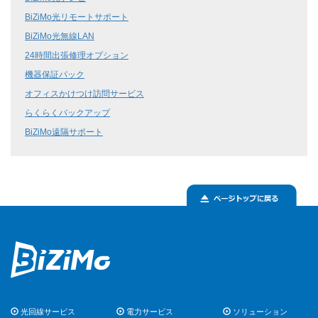
BiZiMo光リモートサポート
BiZiMo光無線LAN
24時間出張修理オプション
機器保証パック
オフィスかけつけ訪問サービス
らくらくバックアップ
BiZiMo遠隔サポート
光回線サービス
電力サービス
ソリューション